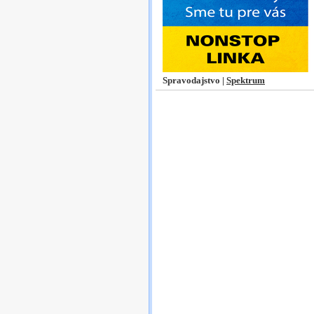
Spravodajstvo |
Spektrum