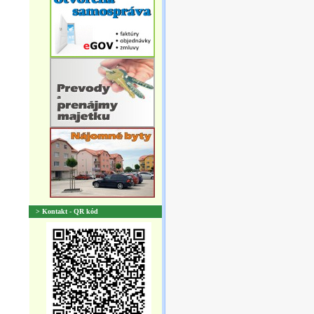
> Kontakt - QR kód