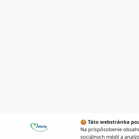
🍪 Táto webstránka pou
Na prispôsobenie obsahu
sociálnych médií a anal