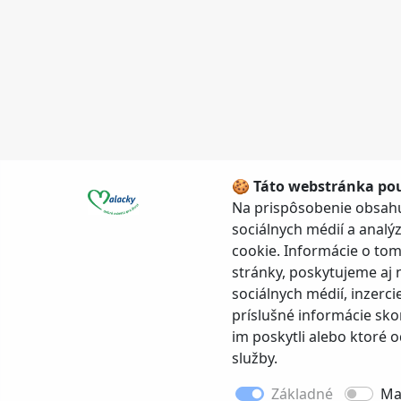
🍪 Táto webstránka pou
Na prispôsobenie obsahu
sociálnych médií a anal
cookie. Informácie o to
stránky, poskytujeme aj 
sociálnych médií, inzerci
príslušné informácie sko
im poskytli alebo ktoré od
služby.
Základné
Ma