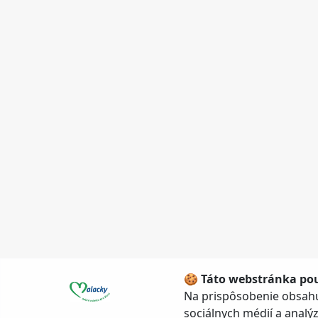
🍪 Táto webstránka pou
Na prispôsobenie obsahu
sociálnych médií a anal