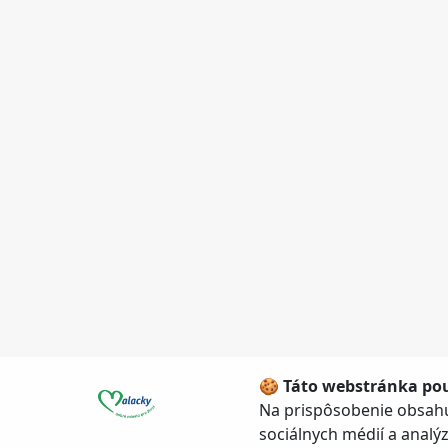
🍪 Táto webstránka pou
Na prispôsobenie obsahu
sociálnych médií a anal