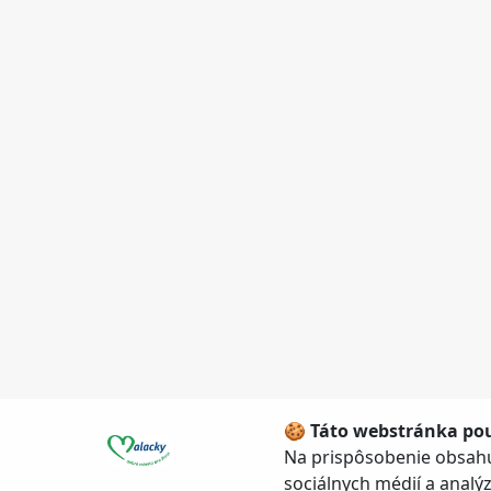
🍪 Táto webstránka pou
Na prispôsobenie obsahu
sociálnych médií a anal