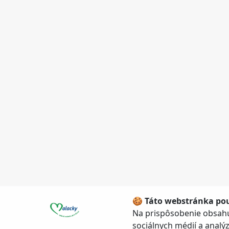
🍪 Táto webstránka pou
Na prispôsobenie obsahu
sociálnych médií a anal