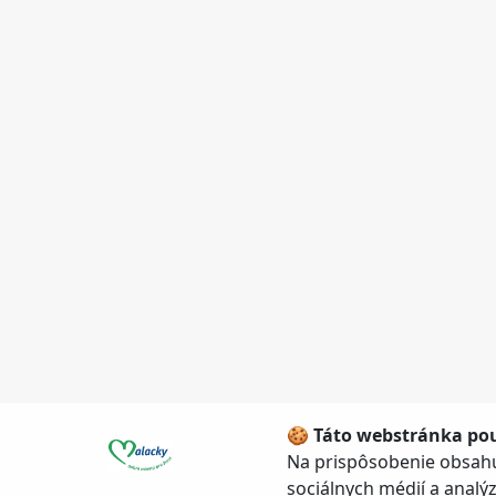
🍪 Táto webstránka pou
Na prispôsobenie obsahu
sociálnych médií a anal