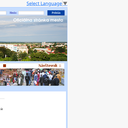
Select Language
▼
Heslo:
rát